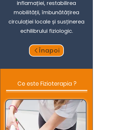
inflamației, restabilirea
mobilității, îmbunătățirea
circulației locale și susținerea
echilibrului fiziologic.
Înapoi
Ce este Fizioterapia ?