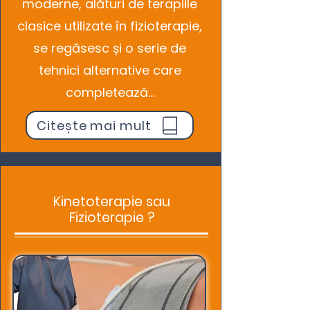
moderne, alături de terapiile
clasice utilizate în fizioterapie,
se regăsesc și o serie de
tehnici alternative care
completează...
Citește mai mult
Kinetoterapie sau
Fizioterapie ?