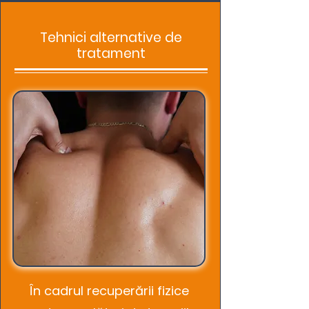
Tehnici alternative de
tratament
În cadrul recuperării fizice