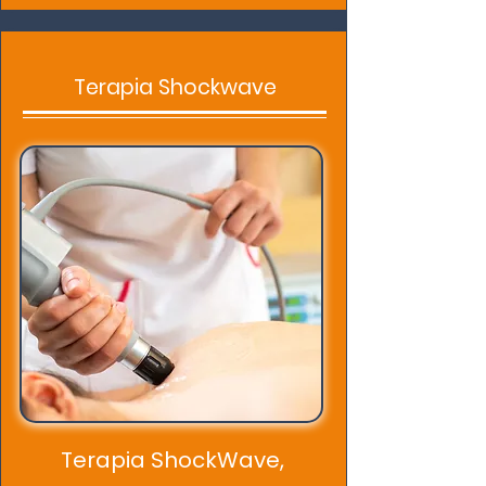
Terapia Shockwave
Terapia ShockWave,