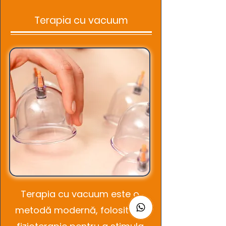
Terapia cu vacuum
Terapia cu vacuum este o
metodă modernă, folosită în