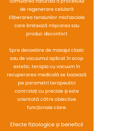
Stimularea naturală a procesului
de regenerare celulară
Eliberarea tensiunilor miofasciale
care limitează mișcarea sau
produc disconfort
Spre deosebire de masajul clasic
sau de vacuumul aplicat în scop
estetic, terapia cu vacuum în
recuperarea medicală se bazează
pe parametri terapeutici
controlați cu precizie și este
orientată către obiective
funcționale clare.
Efecte fiziologice și beneficii