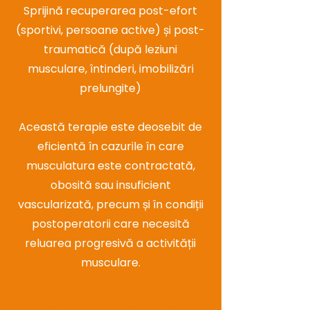
Sprijină recuperarea post-efort
(sportivi, persoane active) și post-
traumatică (după leziuni
musculare, întinderi, imobilizări
prelungite)
Această terapie este deosebit de
eficientă în cazurile în care
musculatura este contractată,
obosită sau insuficient
vascularizată, precum și în condiții
postoperatorii care necesită
reluarea progresivă a activității
musculare.
Indicații frecvente