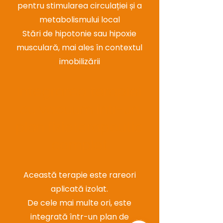
pentru stimularea circulației și a
metabolismului local
Stări de hipotonie sau hipoxie
musculară, mai ales în contextul
imobilizării
Integrarea terapiei
cu vacuum într-un
plan fizioterapeutic
complet
Această terapie este rareori
aplicată izolat.
De cele mai multe ori, este
integrată într-un plan de