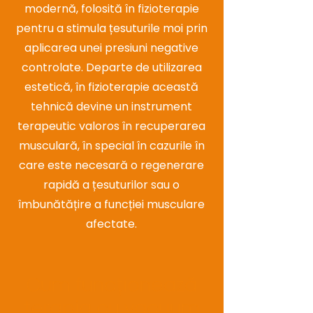
modernă, folosită în fizioterapie
pentru a stimula țesuturile moi prin
aplicarea unei presiuni negative
controlate. Departe de utilizarea
estetică, în fizioterapie această
tehnică devine un instrument
terapeutic valoros în recuperarea
musculară, în special în cazurile în
care este necesară o regenerare
rapidă a țesuturilor sau o
îmbunătățire a funcției musculare
afectate.
Cum funcționează
terapia cu vacuum