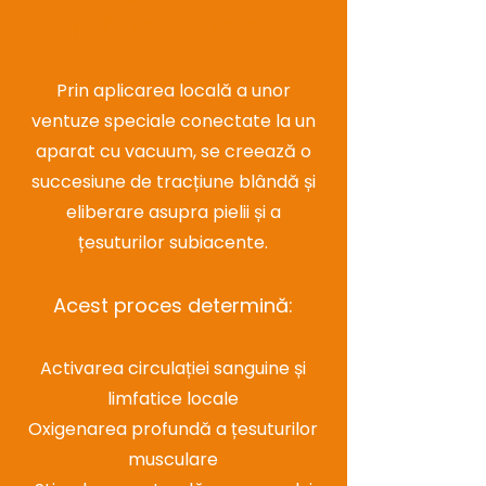
în fizioterapie?
Prin aplicarea locală a unor
ventuze speciale conectate la un
aparat cu vacuum, se creează o
succesiune de tracțiune blândă și
eliberare asupra pielii și a
țesuturilor subiacente.
Acest proces determină:
Activarea circulației sanguine și
limfatice locale
Oxigenarea profundă a țesuturilor
musculare