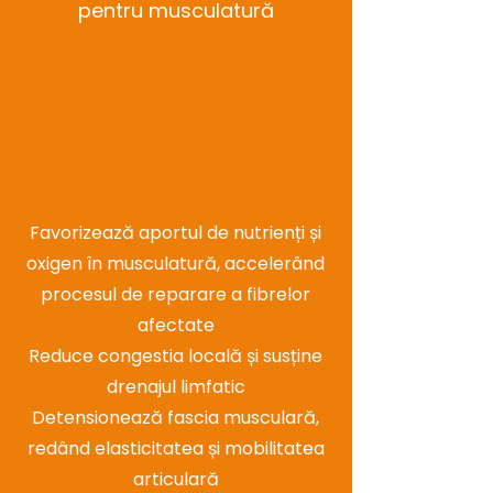
pentru musculatură
Prin mecanismul de
presiune negativă,
terapia cu vacuum:
Favorizează aportul de nutrienți și
oxigen în musculatură, accelerând
procesul de reparare a fibrelor
afectate
Reduce congestia locală și susține
drenajul limfatic
Detensionează fascia musculară,
redând elasticitatea și mobilitatea
articulară