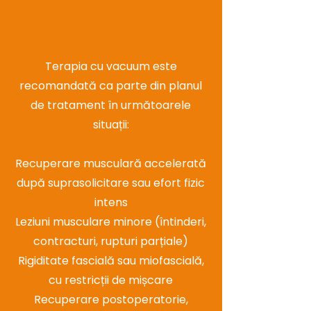
în fizioterapie
Terapia cu vacuum este
recomandată ca parte din planul
de tratament în următoarele
situații:
Recuperare musculară accelerată
după suprasolicitare sau efort fizic
intens
Leziuni musculare minore (întinderi,
contracturi, rupturi parțiale)
Rigiditate fascială sau miofascială,
cu restricții de mișcare
Recuperare postoperatorie,