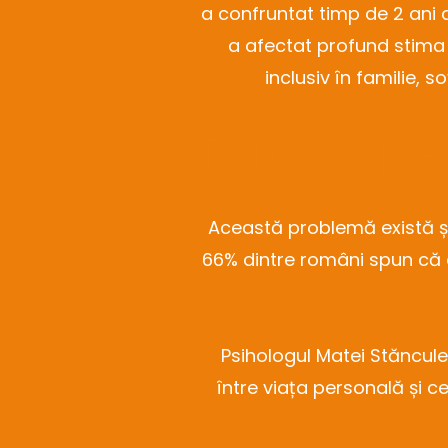
a confruntat timp de 2 ani de
a afectat profund stima 
inclusiv în familie, 
Românii, pre
Această problemă există ș
66% dintre români spun că a
Psihologul Matei Stăncul
între viața personală și c