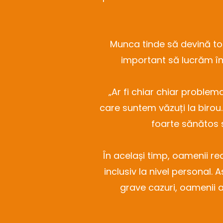
Munca tinde să devină tot
important să lucrăm în
„Ar fi chiar chiar problem
care suntem văzuți la birou
foarte sănătos s
În același timp, oamenii rea
inclusiv la nivel personal. 
grave cazuri, oamenii aj