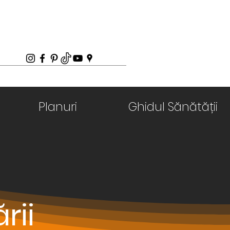
Planuri
Ghidul Sănătății
rii