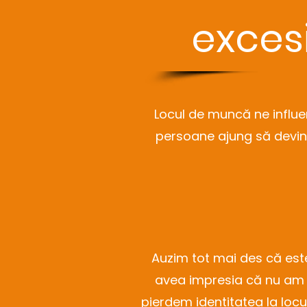
exces
Locul de muncă ne influe
persoane ajung să devin
Auzim tot mai des că est
avea impresia că nu am l
pierdem identitatea la loc