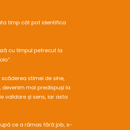
s
ta timp cât pot identifica
ză cu timpul petrecut la
olo”.
, scăderea stimei de sine,
, devenim mai predispuși la
 validare și sens, iar asta
 după ce a rămas fără job, s-