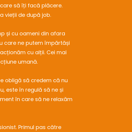
 care să îți facă plăcere.
 vieții de după job.
mp și cu oameni din afara
 cu care ne putem împărtăși
racționăm cu alții. Cei mai
racțiune umană.
 ne obligă să credem că nu
, este în regulă să ne și
 moment în care să ne relaxăm
ionist. Primul pas către