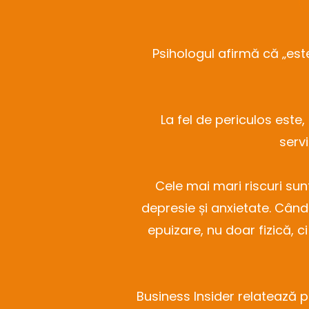
Psihologul afirmă că „est
La fel de periculos est
servi
Cele mai mari riscuri sun
depresie și anxietate. Cân
epuizare, nu doar fizică, c
Business Insider relatează p