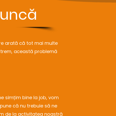
 muncă
re arată că tot mai multe
extrem, această problemă
e simțim bine la job, vom
spune că nu trebuie să ne
 de la activitatea noastră