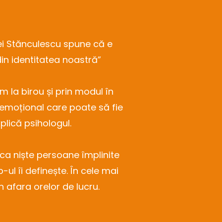
tei Stănculescu spune că e
in identitatea noastră”
m la birou și prin modul în
 emoțional care poate să fie
lică psihologul.
i ca niște persoane împlinite
-ul îi definește. În cele mai
n afara orelor de lucru.