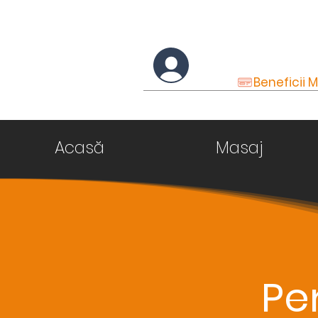
Conectare
Beneficii
Acasă
Masaj
Per