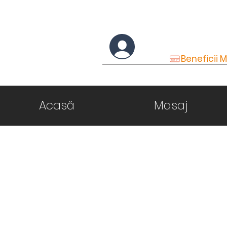
Conectare
Beneficii
Acasă
Masaj