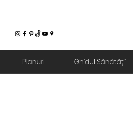
Planuri
Ghidul Sănătății