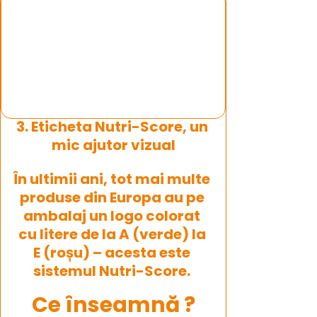
3. Eticheta Nutri-Score, un 
mic ajutor vizual
În ultimii ani, tot mai multe 
produse din Europa au pe 
ambalaj un logo colorat 
cu litere de la A (verde) la 
E (roșu) – acesta este 
sistemul Nutri-Score. 
Ce înseamnă ?