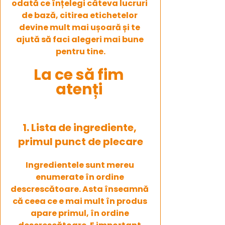
odată ce înțelegi câteva lucruri 
de bază, citirea etichetelor 
devine mult mai ușoară și te 
ajută să faci alegeri mai bune 
pentru tine.
La ce să fim 
atenți 
1. Lista de ingrediente, 
primul punct de plecare
Ingredientele sunt mereu 
enumerate în ordine 
descrescătoare. Asta înseamnă 
că ceea ce e mai mult în produs 
apare primul, în ordine 