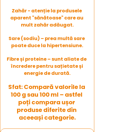
Zahăr - atenție la produsele 
aparent "sănătoase" care au 
mult zahăr adăugat.
Sare (sodiu) – prea multă sare 
poate duce la hipertensiune.
Fibre și proteine – sunt aliate de 
încredere pentru sațietate și 
energie de durată.
Sfat: Compară valorile la 
100 g sau 100 ml – astfel 
poți compara ușor 
produse diferite din 
aceeași categorie.