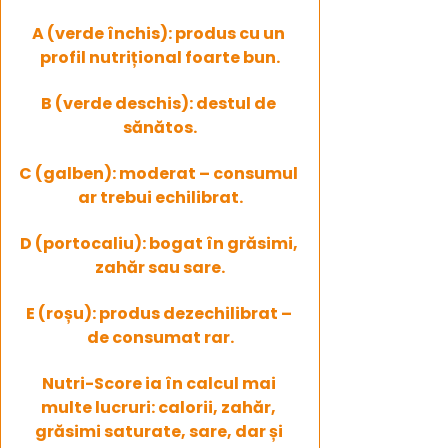
A (verde închis): produs cu un 
profil nutrițional foarte bun.
B (verde deschis): destul de 
sănătos.
C (galben): moderat – consumul 
ar trebui echilibrat.
D (portocaliu): bogat în grăsimi, 
zahăr sau sare.
E (roșu): produs dezechilibrat – 
de consumat rar.
Nutri-Score ia în calcul mai 
multe lucruri: calorii, zahăr, 
grăsimi saturate, sare, dar și 