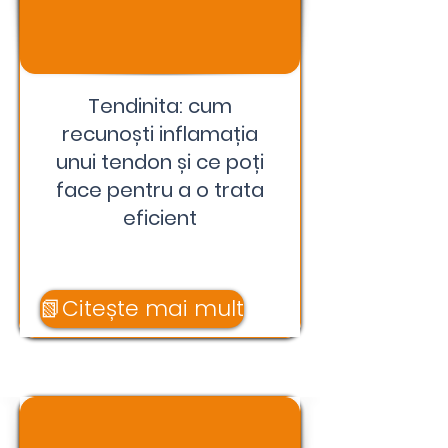
Tendinita: cum
recunoști inflamația
unui tendon și ce poți
face pentru a o trata
eficient
📗Citește mai mult