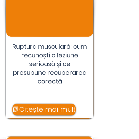
Ruptura musculară: cum
recunoști o leziune
serioasă și ce
presupune recuperarea
corectă
📗Citește mai mult