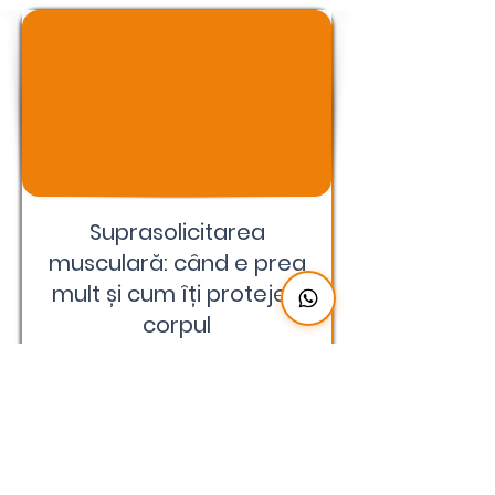
Suprasolicitarea
musculară: când e prea
mult și cum îți protejezi
corpul
📗Citește mai mult