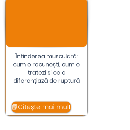
Întinderea musculară:
cum o recunoști, cum o
tratezi și ce o
diferențiază de ruptură
📗Citește mai mult