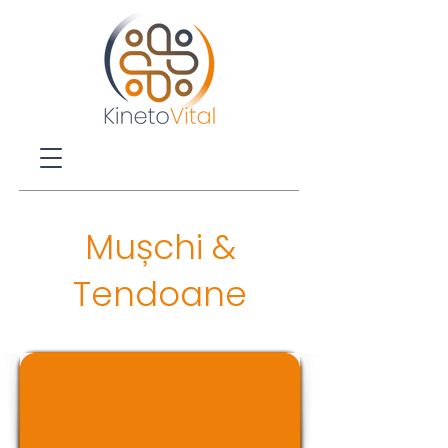
Mușchi &
Tendoane