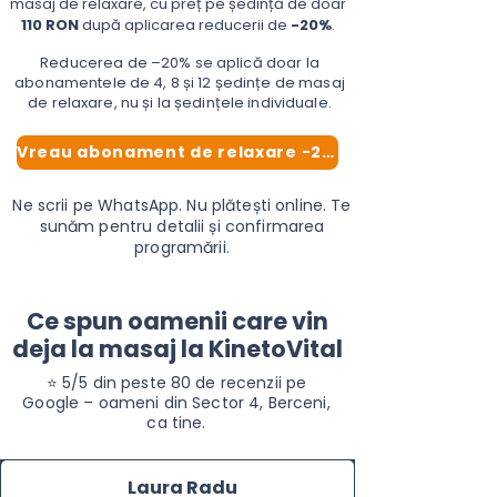
masaj de relaxare, cu preț pe ședință de doar
110 RON
după aplicarea reducerii de
-20%
.
Reducerea de –20% se aplică doar la
abonamentele de 4, 8 și 12 ședințe de masaj
de relaxare, nu și la ședințele individuale.
Vreau abonament de relaxare -20%
Ne scrii pe WhatsApp. Nu plătești online. Te
sunăm pentru detalii și confirmarea
programării.
Ce spun oamenii care vin
deja la masaj la KinetoVital​
⭐ 5/5 din peste 80 de recenzii pe
Google – oameni din Sector 4, Berceni,
ca tine.
Laura Radu