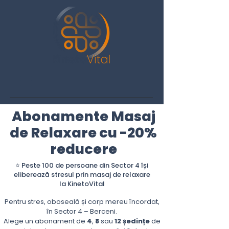
Abonamente Masaj
de Relaxare cu -20%
reducere
⭐ Peste 100 de persoane din Sector 4 își
eliberează stresul prin masaj de relaxare
la KinetoVital
Pentru stres, oboseală și corp mereu încordat,
în Sector 4 – Berceni.
Alege un abonament de
4
,
8
sau
12
ședințe
de