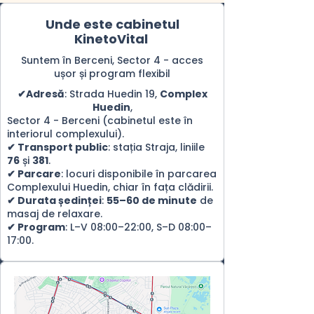
Unde este cabinetul
KinetoVital
Suntem în Berceni, Sector 4 - acces
ușor și program flexibil
✔Adresă
: Strada Huedin 19,
Complex
Huedin
,
Sector 4 - Berceni (cabinetul este în
interiorul complexului).
✔ Transport public
: stația Straja, liniile
76
și
381
.
✔ Parcare
: locuri disponibile în parcarea
Complexului Huedin, chiar în fața clădirii.
✔ Durata ședinței
:
55–60 de minute
de
masaj de relaxare.
✔ Program
: L–V 08:00–22:00, S–D 08:00–
17:00.