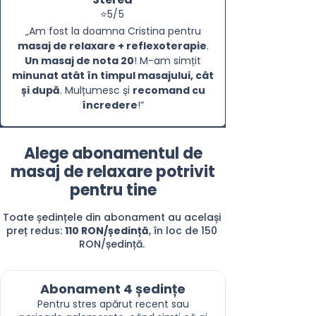
⭐5/5
„Am fost la doamna Cristina pentru
masaj de relaxare + reflexoterapie
.
Un masaj de nota 20
! M-am simțit
minunat atât în timpul masajului, cât
și după
. Mulțumesc și
recomand cu
încredere
!”
Alege abonamentul de
masaj de relaxare potrivit
pentru tine
Toate ședințele din abonament au același
preț redus:
110 RON/ședință
, în loc de 150
RON/ședință.
Abonament 4 ședințe
Pentru stres apărut recent sau